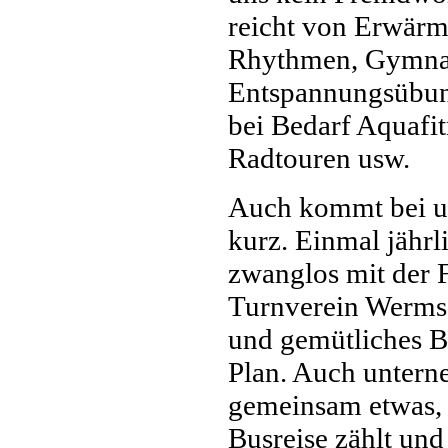
reicht von Erwärm
Rhythmen, Gymna
Entspannungsübung
bei Bedarf Aquafit
Radtouren usw.
Auch kommt bei un
kurz. Einmal jährl
zwanglos mit der
Turnverein Wermsd
und gemütliches 
Plan. Auch untern
gemeinsam etwas, 
Busreise zählt und