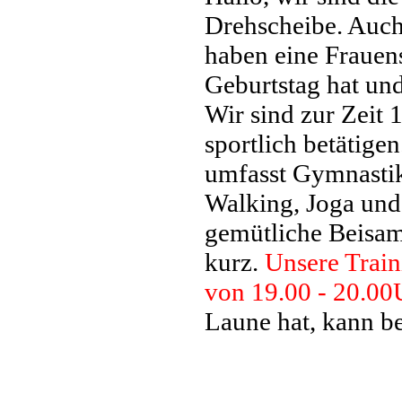
Drehscheibe. Auc
haben eine Frauen
Geburtstag hat und
Wir sind zur Zeit 
sportlich betätige
umfasst Gymnastik
Walking, Joga und
gemütliche Beisa
kurz.
Unsere Train
von 19.00 - 20.00
Laune hat, kann be