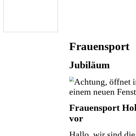
Frauensport
Jubiläum
Frauensport Hoh
vor
Hallo, wir sind di