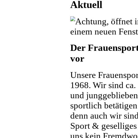
Aktuell
Der Frauensport 
vor
Unsere Frauensport
1968. Wir sind ca.
und junggeblieben
sportlich betätige
denn auch wir sind
Sport & geselliges
uns kein Fremdwor