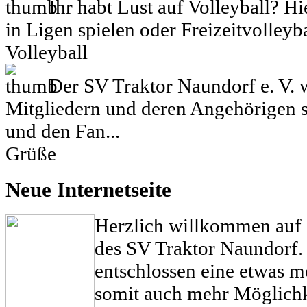
Ihr habt Lust auf Volleyball? Hi
in Ligen spielen oder Freizeitvolleyb
Volleyball
Der SV Traktor Naundorf e. V. w
Mitgliedern und deren Angehörigen 
und den Fan...
Grüße
Neue Internetseite
Herzlich willkommen auf d
des SV Traktor Naundorf.
entschlossen eine etwas 
somit auch mehr Möglichk