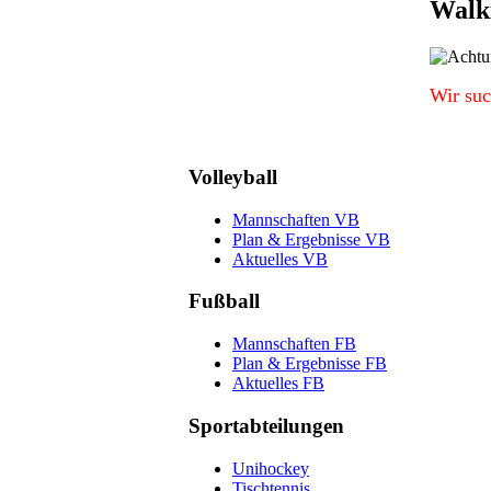
Walki
Wir suc
Volleyball
Mannschaften VB
Plan & Ergebnisse VB
Aktuelles VB
Fußball
Mannschaften FB
Plan & Ergebnisse FB
Aktuelles FB
Sportabteilungen
Unihockey
Tischtennis