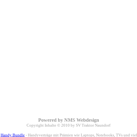
Powered by NMS Webdesign
Copyright
Inhalte
© 2010 by SV Traktor Naundorf
e
Handy Bundle
- Handyverträge mit Prämien wie Laptops, Notebooks, TVs und viele