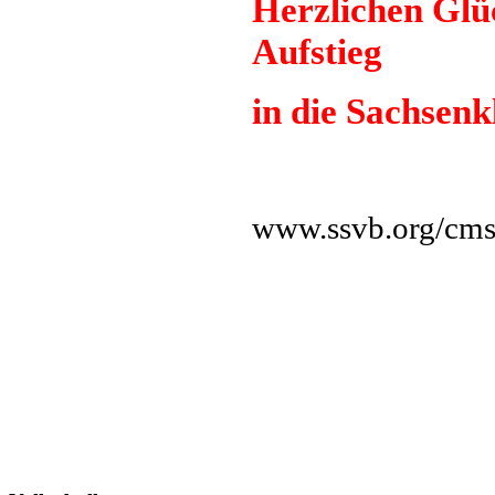
Herzlichen Gl
Aufstieg
in die Sachsenk
www.ssvb.org/cms