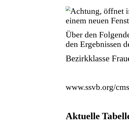
Über den Folgend
den Ergebnissen d
Bezirkklasse Frau
www.ssvb.org/cms
Aktuelle Tab