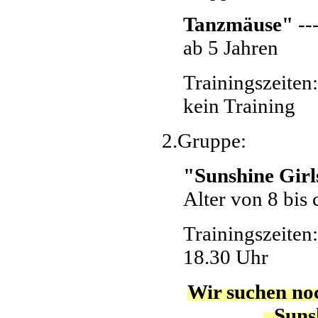
Tanzmäuse"
---
ab 5 Jahren
Trainingszeite
kein Training
2.Gruppe:
"Sunshine Gir
Alter von 8 bis 
Trainingszeiten:
18.30 Uhr
Wir suchen no
„Sunsh