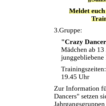
Meldet euch 
Trai
3.Gruppe:
"Crazy Dance
Mädchen ab 13 
junggebliebene 
Trainingszeiten:
19.45 Uhr
Zur Information f
Dancers" setzen si
Jahrgangsgruppen